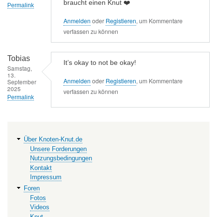
braucht einen Knut ❤️
Permalink
Anmelden
oder
Registieren
, um Kommentare
verfassen zu können
Tobias
It’s okay to not be okay!
Samstag,
13.
Anmelden
oder
Registieren
, um Kommentare
September
2025
verfassen zu können
Permalink
Hauptnavigation
Über Knoten-Knut.de
Unsere Forderungen
Nutzungsbedingungen
Kontakt
Impressum
Foren
Fotos
Videos
Knut