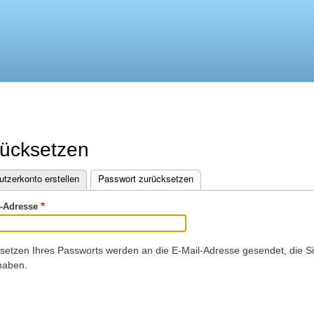
Direkt
zum
Inhalt
rücksetzen
tzerkonto erstellen
Passwort zurücksetzen
(aktiver Reiter)
-Adresse
tzen Ihres Passworts werden an die E-Mail-Adresse gesendet, die Si
haben.