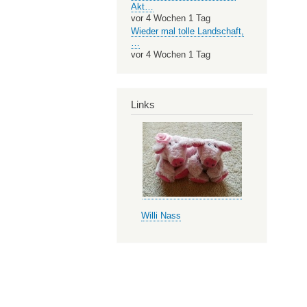
Akt…
vor 4 Wochen 1 Tag
Wieder mal tolle Landschaft,
…
vor 4 Wochen 1 Tag
Links
Willi Nass