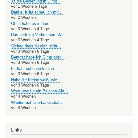
Ja die Bedienung in Gimp…
vor 1 Woche 6 Tage
Danke, Krita schau ich mir…
vor 2 Wochen
Oh ja habe es in den…
vor 3 Wochen 4 Tage
Das perfekte Verbrechen. Wer…
vor 3 Wochen 4 Tage
Sicher, dass du dich nicht…
vor 3 Wochen 6 Tage
Benutzt habe ich Gimp oder…
vor 3 Wochen 6 Tage
Ihr habt schönen kühlen…
vor 3 Wochen 6 Tage
Haha die Kleine weiß, wie…
vor 3 Wochen 6 Tage
Wow, was für ein Balance-Akt…
vor 4 Wochen
Wieder mal tolle Landschaft,…
vor 4 Wochen
Links