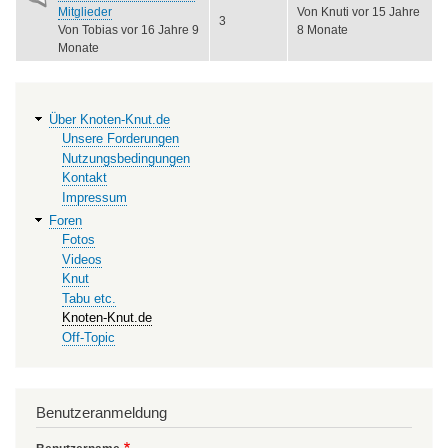
Thema
Mitglieder
Von
Knuti
vor 15 Jahre
3
Von
Tobias
vor 16 Jahre 9
8 Monate
Monate
Hauptnavigation
Über Knoten-Knut.de
Unsere Forderungen
Nutzungsbedingungen
Kontakt
Impressum
Foren
Fotos
Videos
Knut
Tabu etc.
Knoten-Knut.de
Off-Topic
Benutzeranmeldung